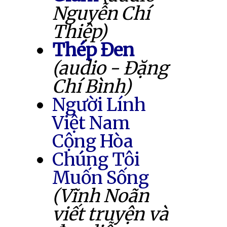
Nguyễn Chí
Thiệp)
Thép Đen
(audio - Đặng
Chí Bình)
Người Lính
Việt Nam
Cộng Hòa
Chúng Tôi
Muốn Sống
(Vĩnh Noãn
viết truyện và