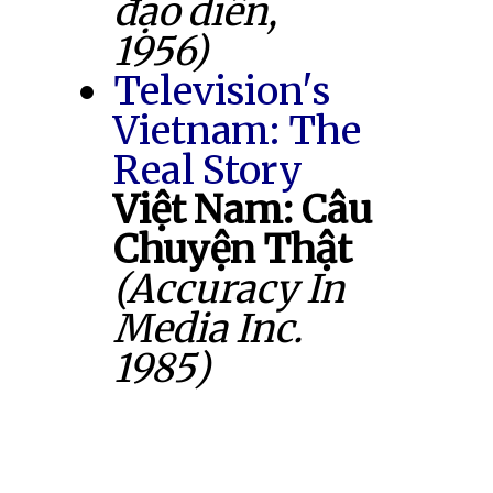
đạo diễn,
1956)
Television's
Vietnam: The
Real Story
Việt Nam: Câu
Chuyện Thật
(Accuracy In
Media Inc.
1985)