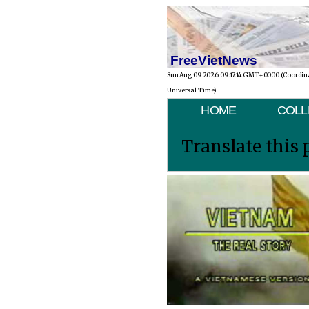
FreeVietNews
Sun Aug 09 2026 09:17:14 GMT+0000 (Coordin
Universal Time)
HOME
COLL
Translate this 