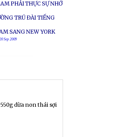
NAM PHẢI THỰC SỰ NHỚ
ỜNG TRÚ ĐÀI TIẾNG
NAM SANG NEW YORK
 20 Sep 2009
 550g dừa non thái sợi