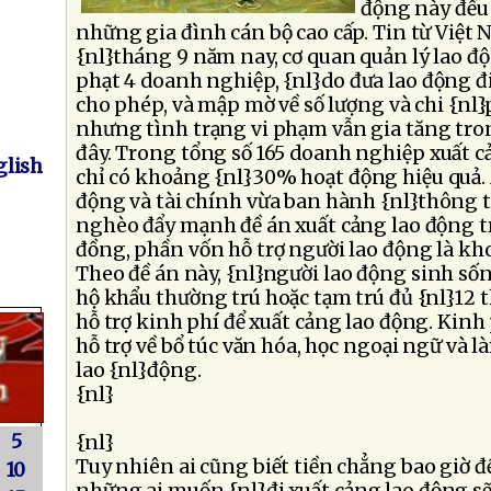
động này đều
những gia đình cán bộ cao cấp. Tin từ Việt 
{nl}tháng 9 năm nay, cơ quan quản lý lao đ
phạt 4 doanh nghiệp, {nl}do đưa lao động đi
cho phép, và mập mờ về số lượng và chi {nl
nhưng tình trạng vi phạm vẫn gia tăng tron
đây. Trong tổng số 165 doanh nghiệp xuất c
lish
chỉ có khoảng {nl}30% hoạt động hiệu quả. 
động và tài chính vừa ban hành {nl}thông 
nghèo đẩy mạnh đề án xuất cảng lao động trị
đồng, phần vốn hỗ trợ người lao động là kh
Theo đề án này, {nl}người lao động sinh số
hộ khẩu thường trú hoặc tạm trú đủ {nl}12 t
hỗ trợ kinh phí để xuất cảng lao động. Kin
hỗ trợ về bổ túc văn hóa, học ngoại ngữ và l
lao {nl}động.
{nl}
5
{nl}
Tuy nhiên ai cũng biết tiền chẳng bao giờ đ
10