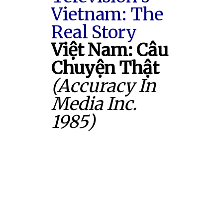
Vietnam: The
Real Story
Việt Nam: Câu
Chuyện Thật
(Accuracy In
Media Inc.
1985)