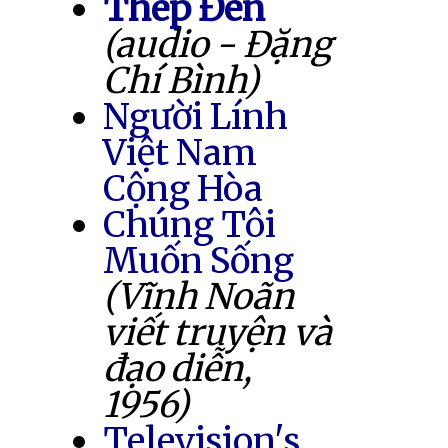
Thép Đen
(audio - Đặng
Chí Bình)
Người Lính
Việt Nam
Cộng Hòa
Chúng Tôi
Muốn Sống
(Vĩnh Noãn
viết truyện và
đạo diễn,
1956)
Television's