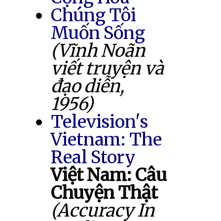
Chúng Tôi
Muốn Sống
(Vĩnh Noãn
viết truyện và
đạo diễn,
1956)
Television's
Vietnam: The
Real Story
Việt Nam: Câu
Chuyện Thật
(Accuracy In