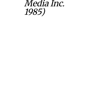
Media Inc.
1985)