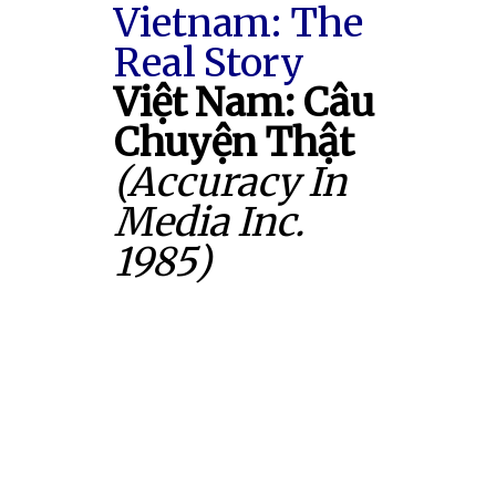
Vietnam: The
Real Story
Việt Nam: Câu
Chuyện Thật
(Accuracy In
Media Inc.
1985)