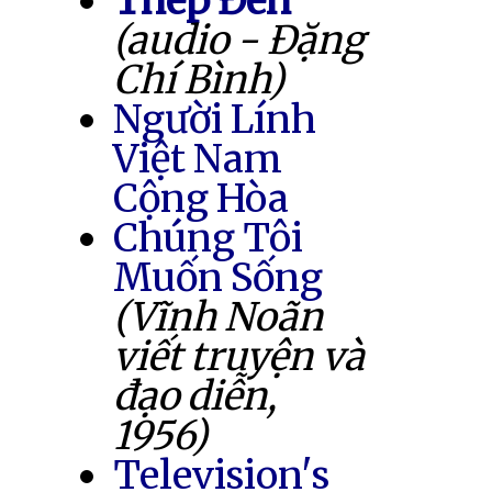
Thép Đen
(audio - Đặng
Chí Bình)
Người Lính
Việt Nam
Cộng Hòa
Chúng Tôi
Muốn Sống
(Vĩnh Noãn
viết truyện và
đạo diễn,
1956)
Television's