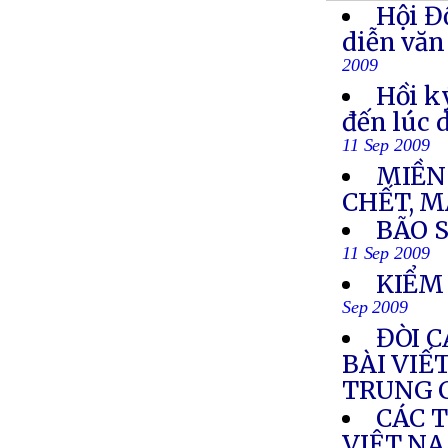
Hội Đ
diễn văn
2009
Hồi k
đến lúc 
11 Sep 2009
MIỀN
CHẾT, M
BÃO 
11 Sep 2009
KIỂM
Sep 2009
ĐÒI 
BÀI VIẾ
TRUNG 
CÁC 
VIỆT N