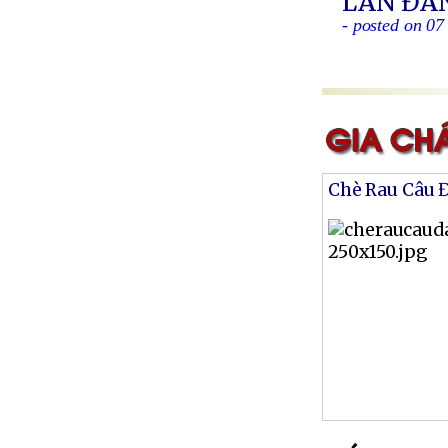
LAN ĐÁ
- posted on 07
Chè Rau Câu 