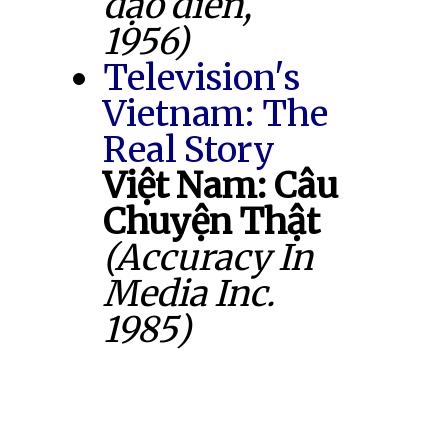
đạo diễn,
1956)
Television's
Vietnam: The
Real Story
Việt Nam: Câu
Chuyện Thật
(Accuracy In
Media Inc.
1985)