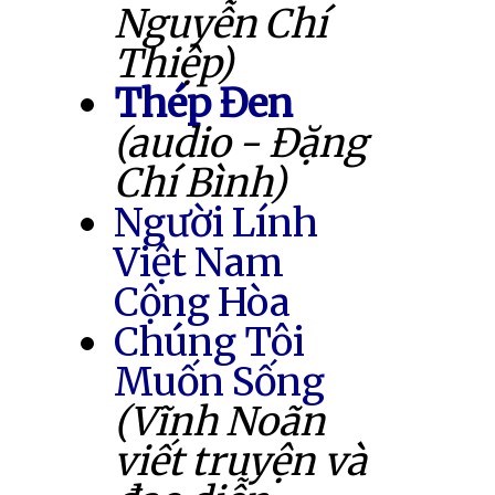
Nguyễn Chí
Thiệp)
Thép Đen
(audio - Đặng
Chí Bình)
Người Lính
Việt Nam
Cộng Hòa
Chúng Tôi
Muốn Sống
(Vĩnh Noãn
viết truyện và