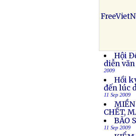
FreeViet
Hội Đ
diễn văn
2009
Hồi k
đến lúc 
11 Sep 2009
MIỀN
CHẾT, M
BÃO 
11 Sep 2009