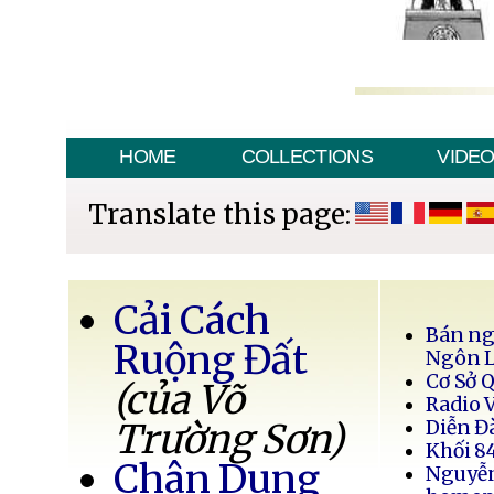
HOME
COLLECTIONS
VIDE
Translate this page:
Cải Cách
Bán ng
Ruộng Đất
Ngôn 
Cơ Sở 
(của Võ
Radio 
Trường Sơn)
Diễn Đ
Khối 8
Chân Dung
Nguyễ