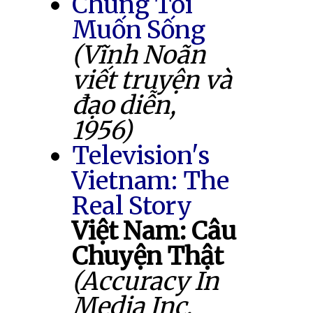
Chúng Tôi
Muốn Sống
(Vĩnh Noãn
viết truyện và
đạo diễn,
1956)
Television's
Vietnam: The
Real Story
Việt Nam: Câu
Chuyện Thật
(Accuracy In
Media Inc.