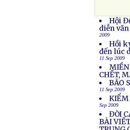
Hội Đ
diễn văn
2009
Hồi k
đến lúc 
11 Sep 2009
MIỀN
CHẾT, M
BÃO 
11 Sep 2009
KIỂM
Sep 2009
ĐÒI 
BÀI VIẾ
TRUNG 