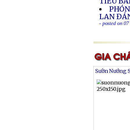
TIỂU B
PHÓNG
LAN ĐÁ
- posted on 07
Sườn Nướng S