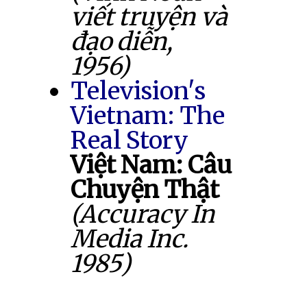
viết truyện và
đạo diễn,
1956)
Television's
Vietnam: The
Real Story
Việt Nam: Câu
Chuyện Thật
(Accuracy In
Media Inc.
1985)