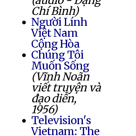
(audio - Đặng
Chí Bình)
Người Lính
Việt Nam
Cộng Hòa
Chúng Tôi
Muốn Sống
(Vĩnh Noãn
viết truyện và
đạo diễn,
1956)
Television's
Vietnam: The