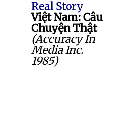
Real Story
Việt Nam: Câu
Chuyện Thật
(Accuracy In
Media Inc.
1985)