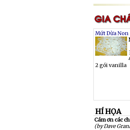
Mứt Dừa Non
2 gói vanilla
HÍ HỌA
Cám ơn các ch
(by Dave Gran