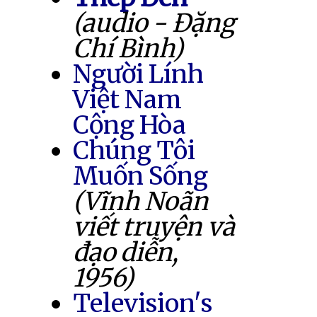
(audio - Đặng
Chí Bình)
Người Lính
Việt Nam
Cộng Hòa
Chúng Tôi
Muốn Sống
(Vĩnh Noãn
viết truyện và
đạo diễn,
1956)
Television's