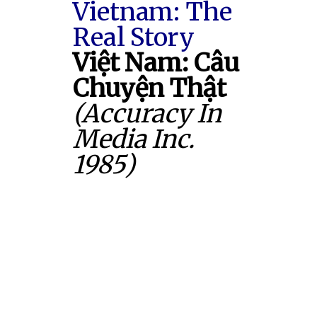
Vietnam: The
Real Story
Việt Nam: Câu
Chuyện Thật
(Accuracy In
Media Inc.
1985)