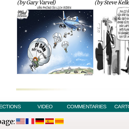
(by Gary Varvel)
(by Steve Kell
ECTIONS
VIDEO
COMMENTARIES
CART
page: