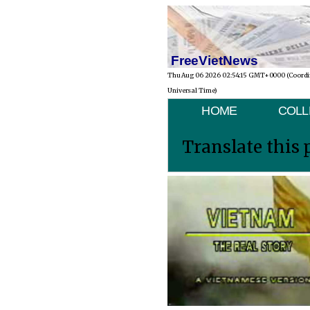
FreeVietNews
Thu Aug 06 2026 02:54:15 GMT+0000 (Coord
Universal Time)
HOME
COLL
Translate this 