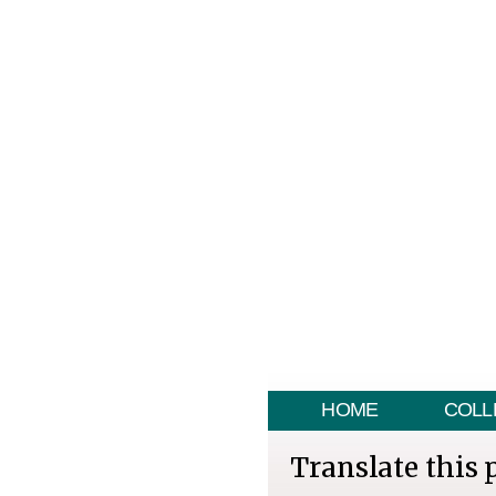
HOME
COLL
Translate this 