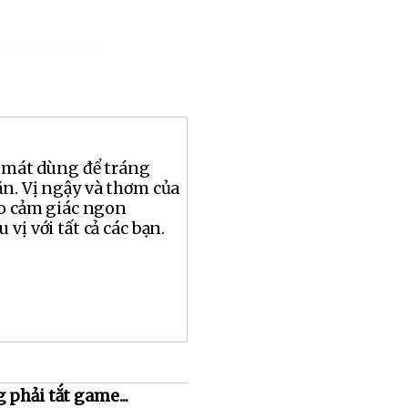
n mát dùng để tráng
n. Vị ngậy và thơm của
ho cảm giác ngon
vị với tất cả các bạn.
 phải tắt game...