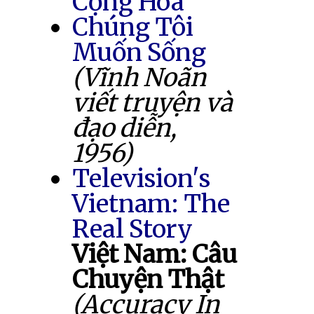
Cộng Hòa
Chúng Tôi
Muốn Sống
(Vĩnh Noãn
viết truyện và
đạo diễn,
1956)
Television's
Vietnam: The
Real Story
Việt Nam: Câu
Chuyện Thật
(Accuracy In