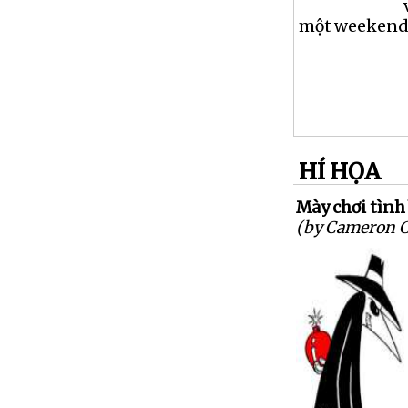
một weekend, 
HÍ HỌA
Mày chơi tình 
(by Cameron 