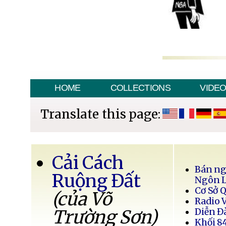
HOME
COLLECTIONS
VIDE
Translate this page:
Cải Cách
Bán ng
Ruộng Đất
Ngôn 
Cơ Sở 
(của Võ
Radio 
Trường Sơn)
Diễn Đ
Khối 8