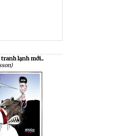
 tranh lạnh mới...
sson)