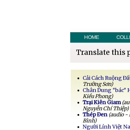
HOME
COLL
Translate this 
Cải Cách Ruộng Đấ
Trường Sơn)
Chân Dung "bác" 
Kiều Phong)
Trại Kiên Giam
(au
Nguyễn Chí Thiệp)
Thép Đen
(audio -
Bình)
Người Lính Việt 