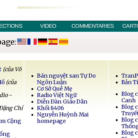
ECTIONS
VIDEO
COMMENTARIES
CART
page:
t
(của Võ
Bán nguyệt san Tự Do
Tran
Hồ
(của
Ngôn Luận
Bản T
Cơ Sở Quê Mẹ
Blog 
dio -
Radio Việt Ngữ
Canh
Diễn Đàn Giáo Dân
Blog 
 Đặng Chí
Khối 8406
Truyế
Nguyễn Huỳnh Mai
Blog 
Nam Cộng
homepage
Thốn
Blog 
Sống