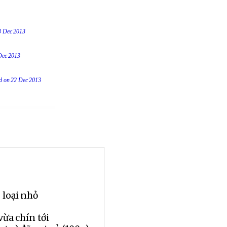
23 Dec 2013
 Dec 2013
ed on 22 Dec 2013
 loại nhỏ
vừa chín tới