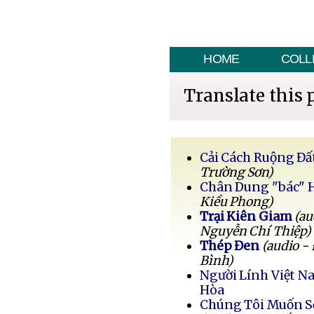
HOME
COLL
Translate this 
Cải Cách Ruộng Đấ
Trường Sơn)
Chân Dung "bác" 
Kiều Phong)
Trại Kiên Giam
(au
Nguyễn Chí Thiệp)
Thép Đen
(audio -
Bình)
Người Lính Việt 
Hòa
Chúng Tôi Muốn 