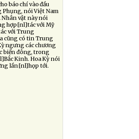
ho báo chí vào đầu
g Phụng, nói Việt Nam
 Nhân vật này nói
ng hợp{nl}tác với Mỹ
ác với Trung
a cũng có tin Trung
 Kỳ ngưng các chương
c biển đông, trong
l}Bắc Kinh. Hoa Kỳ nói
ng lần{nl}họp tới.