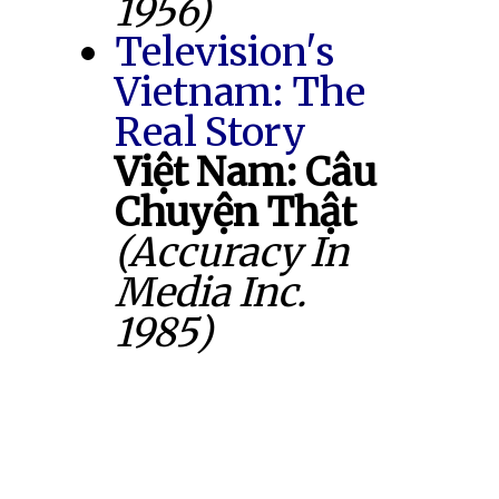
1956)
Television's
Vietnam: The
Real Story
Việt Nam: Câu
Chuyện Thật
(Accuracy In
Media Inc.
1985)