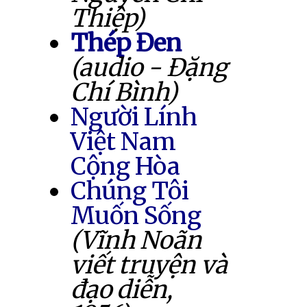
Thiệp)
Thép Đen
(audio - Đặng
Chí Bình)
Người Lính
Việt Nam
Cộng Hòa
Chúng Tôi
Muốn Sống
(Vĩnh Noãn
viết truyện và
đạo diễn,