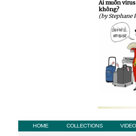
Ai muốn virus
không?
(by Stephane 
HOME
COLLECTIONS
VIDE