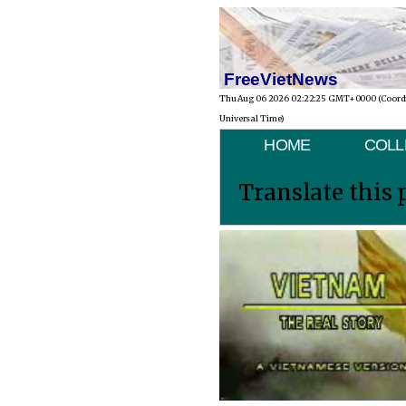
FreeVietNews
Thu Aug 06 2026 02:22:25 GMT+0000 (Coord
Universal Time)
HOME
COLL
Translate this 