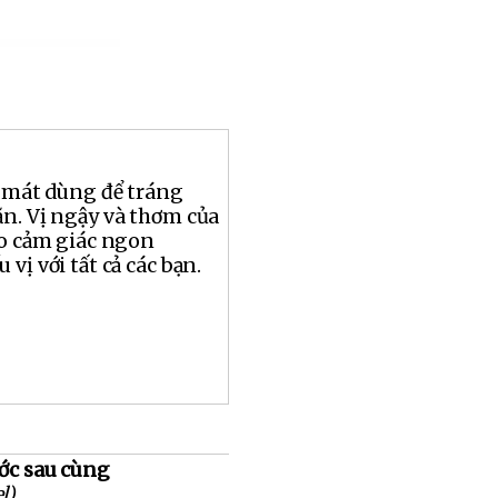
n mát dùng để tráng
n. Vị ngậy và thơm của
ho cảm giác ngon
vị với tất cả các bạn.
ước sau cùng
l)