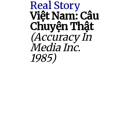
Real Story
Việt Nam: Câu
Chuyện Thật
(Accuracy In
Media Inc.
1985)