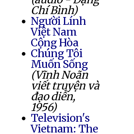
Chí Bình)
Người Lính
Việt Nam
Cộng Hòa
Chúng Tôi
Muốn Sống
(Vĩnh Noãn
viết truyện và
đạo diễn,
1956)
Television's
Vietnam: The