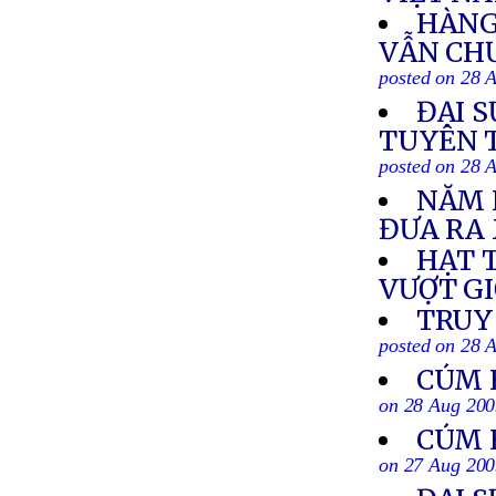
HÀNG
VẪN CHƯ
posted on 28 
ĐẠI 
TUYÊN 
posted on 28 
NĂM 
ĐƯA RA 
HẠT 
VƯỢT GI
TRUY 
posted on 28 
CÚM 
on 28 Aug 20
CÚM 
on 27 Aug 20