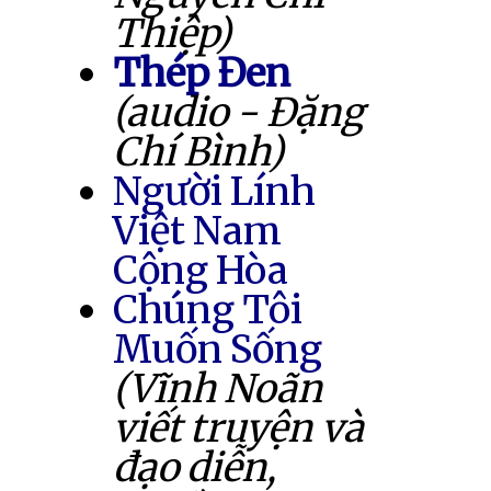
Thiệp)
Thép Đen
(audio - Đặng
Chí Bình)
Người Lính
Việt Nam
Cộng Hòa
Chúng Tôi
Muốn Sống
(Vĩnh Noãn
viết truyện và
đạo diễn,