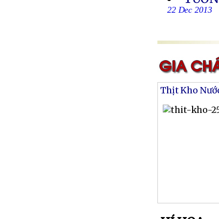
22 Dec 2013
Thịt Kho Nướ