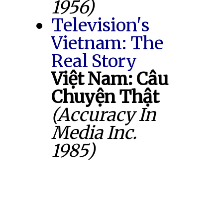
1956)
Television's
Vietnam: The
Real Story
Việt Nam: Câu
Chuyện Thật
(Accuracy In
Media Inc.
1985)