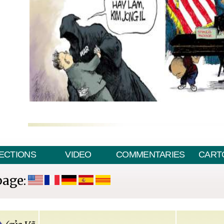
ECTIONS
VIDEO
COMMENTARIES
CART
page: