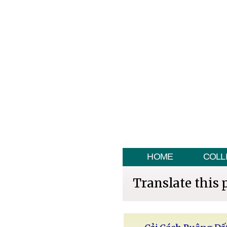
HOME
COLL
Translate this 