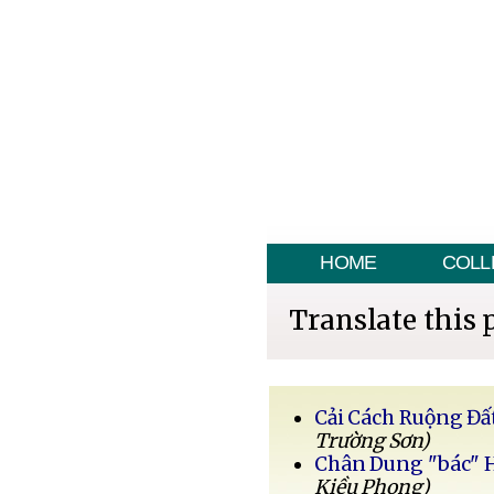
HOME
COLL
Translate this 
Cải Cách Ruộng Đấ
Trường Sơn)
Chân Dung "bác" 
Kiều Phong)