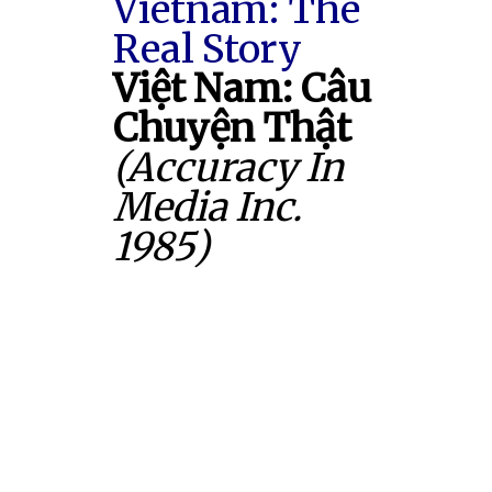
Vietnam: The
Real Story
Việt Nam: Câu
Chuyện Thật
(Accuracy In
Media Inc.
1985)