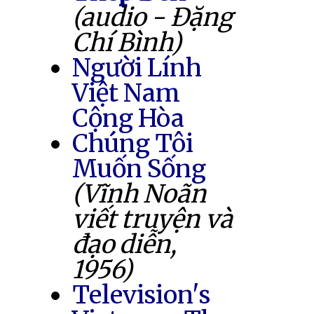
(audio - Đặng
Chí Bình)
Người Lính
Việt Nam
Cộng Hòa
Chúng Tôi
Muốn Sống
(Vĩnh Noãn
viết truyện và
đạo diễn,
1956)
Television's