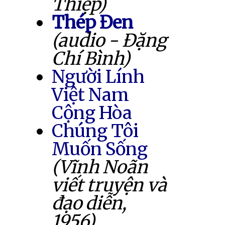
Thiệp)
Thép Đen
(audio - Đặng
Chí Bình)
Người Lính
Việt Nam
Cộng Hòa
Chúng Tôi
Muốn Sống
(Vĩnh Noãn
viết truyện và
đạo diễn,
1956)