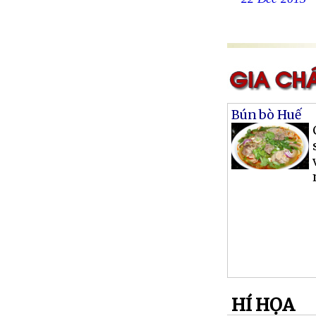
22 Dec 2013
Bún bò Huế
HÍ HỌA