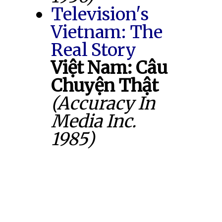
Television's
Vietnam: The
Real Story
Việt Nam: Câu
Chuyện Thật
(Accuracy In
Media Inc.
1985)