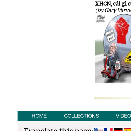
XHCN, cái gì 
(by Gary Varve
HOME
COLLECTIONS
VIDE