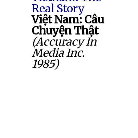
Real Story
Việt Nam: Câu
Chuyện Thật
(Accuracy In
Media Inc.
1985)