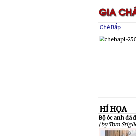
Chè Bắp
HÍ HỌA
Bộ óc anh đã đá
(by Tom Stigli