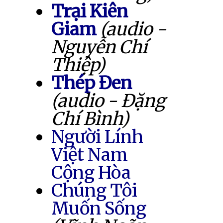
Trại Kiên
Giam
(audio -
Nguyễn Chí
Thiệp)
Thép Đen
(audio - Đặng
Chí Bình)
Người Lính
Việt Nam
Cộng Hòa
Chúng Tôi
Muốn Sống