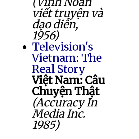
(Vĩnh Noãn
viết truyện và
đạo diễn,
1956)
Television's
Vietnam: The
Real Story
Việt Nam: Câu
Chuyện Thật
(Accuracy In
Media Inc.
1985)