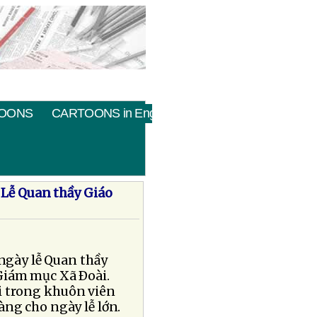
OONS
CARTOONS in English
 Lễ Quan thầy Giáo
ngày lễ Quan thầy
Giám mục Xã Ðoài.
ời trong khuôn viên
ng cho ngày lễ lớn.