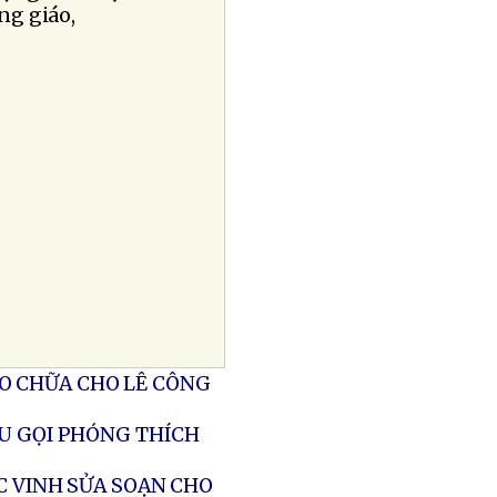
ng giáo,
O CHỮA CHO LÊ CÔNG
ÊU GỌI PHÓNG THÍCH
C VINH SỬA SOẠN CHO