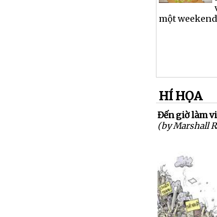
một weekend, 
HÍ HỌA
Đến giờ làm việ
(by Marshall 