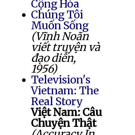
Cộng Hòa
Chúng Tôi
Muốn Sống
(Vĩnh Noãn
viết truyện và
đạo diễn,
1956)
Television's
Vietnam: The
Real Story
Việt Nam: Câu
Chuyện Thật
(Accuracy In