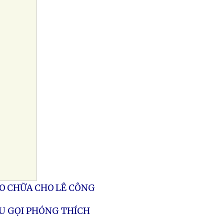
O CHỮA CHO LÊ CÔNG
ÊU GỌI PHÓNG THÍCH