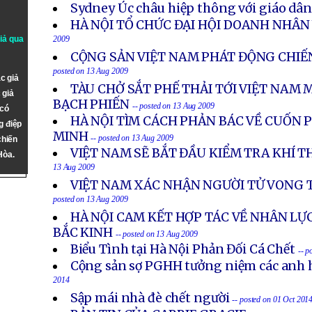
Sydney Úc châu hiệp thông với giáo dâ
HÀ NỘI TỔ CHỨC ĐẠI HỘI DOANH NHÂN 
giả qua
2009
CỘNG SẢN VIỆT NAM PHÁT ĐỘNG CHIẾ
posted on 13 Aug 2009
c giả
TÀU CHỞ SẮT PHẾ THẢI TỚI VIỆT NAM 
 giả
BẠCH PHIẾN
-- posted on 13 Aug 2009
 có
HÀ NỘI TÌM CÁCH PHẢN BÁC VỀ CUỐN P
g điệp
MINH
-- posted on 13 Aug 2009
chiến
VIỆT NAM SẼ BẮT ĐẦU KIỂM TRA KHÍ 
Hòa.
13 Aug 2009
VIỆT NAM XÁC NHẬN NGƯỜI TỬ VONG T
posted on 13 Aug 2009
HÀ NỘI CAM KẾT HỢP TÁC VỀ NHÂN LỰ
BẮC KINH
-- posted on 13 Aug 2009
Biểu Tình tại Hà Nội Phản Đối Cá Chết
-- p
Cộng sản sợ PGHH tưởng niệm các anh h
2014
Sập mái nhà đè chết người
-- posted on 01 Oct 201