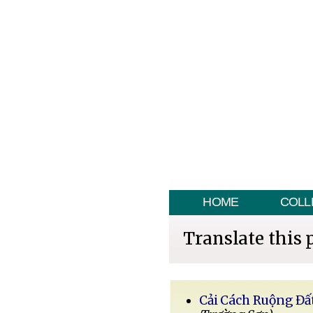
HOME
COLL
Translate this 
Cải Cách Ruộng Đấ