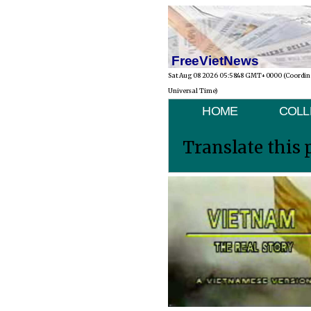
FreeVietNews
Sat Aug 08 2026 05:58:48 GMT+0000 (Coordi
Universal Time)
HOME
COLL
Translate this 