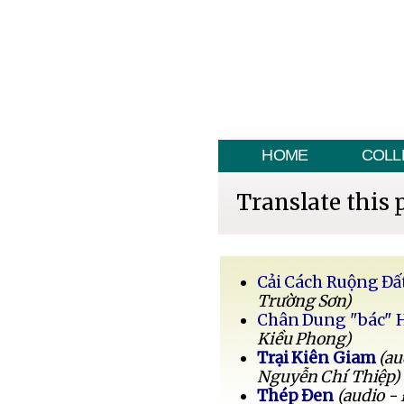
HOME
COLL
Translate this 
Cải Cách Ruộng Đấ
Trường Sơn)
Chân Dung "bác" 
Kiều Phong)
Trại Kiên Giam
(au
Nguyễn Chí Thiệp)
Thép Đen
(audio -