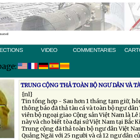
inated
ECTIONS
VIDEO
COMMENTARIES
CART
page:
TRUNG CỘNG THẢ TOÀN BỘ NGƯ DÂN VÀ TÀ
{nl}
Tin tổng hợp - Sau hơn 1 tháng tạm giữ, 
thông báo đã thả tàu cá và toàn bộ ngư dân
viên bộ ngoại giao Cộng sản Việt Nam là Lê
này và cho biết tòa đại sứ Việt Nam tại Bắc 
Trung cộng đã thả toàn bộ ngư dân Việt Nam
Quảng Ngãi với 25 người và cả 12 ngư dân c