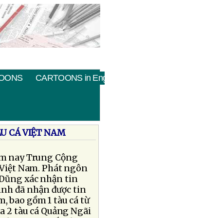
OONS
CARTOONS in English
U CÁ VIỆT NAM
hôm nay Trung Cộng
 Việt Nam. Phát ngôn
 Dũng xác nhận tin
Kinh đã nhận được tin
, bao gồm 1 tàu cá từ
ủa 2 tàu cá Quảng Ngãi