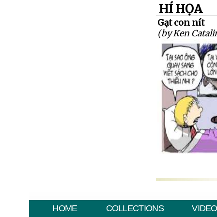
HÍ HỌA
Gạt con nít
(by Ken Catali
HOME
COLLECTIONS
VIDE