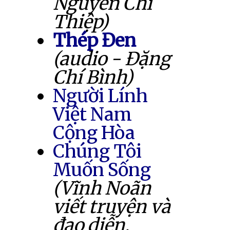
Nguyễn Chí
Thiệp)
Thép Đen
(audio - Đặng
Chí Bình)
Người Lính
Việt Nam
Cộng Hòa
Chúng Tôi
Muốn Sống
(Vĩnh Noãn
viết truyện và
đạo diễn,