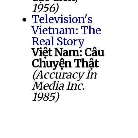
1956)
Television's
Vietnam: The
Real Story
Việt Nam: Câu
Chuyện Thật
(Accuracy In
Media Inc.
1985)