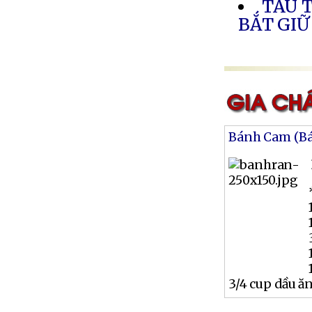
TÀU 
BẮT GIỮ
Bánh Cam (B
3/4 cup dầu ă