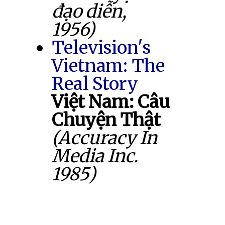
đạo diễn,
1956)
Television's
Vietnam: The
Real Story
Việt Nam: Câu
Chuyện Thật
(Accuracy In
Media Inc.
1985)