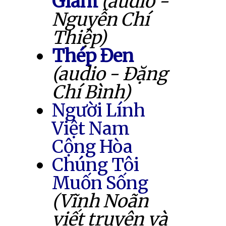
Giam
(audio -
Nguyễn Chí
Thiệp)
Thép Đen
(audio - Đặng
Chí Bình)
Người Lính
Việt Nam
Cộng Hòa
Chúng Tôi
Muốn Sống
(Vĩnh Noãn
viết truyện và