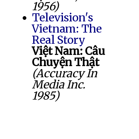
1956)
Television's
Vietnam: The
Real Story
Việt Nam: Câu
Chuyện Thật
(Accuracy In
Media Inc.
1985)