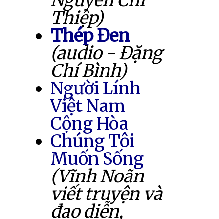
Nguyễn Chí
Thiệp)
Thép Đen
(audio - Đặng
Chí Bình)
Người Lính
Việt Nam
Cộng Hòa
Chúng Tôi
Muốn Sống
(Vĩnh Noãn
viết truyện và
đạo diễn,