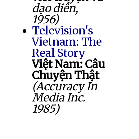
đạo diễn,
1956)
Television's
Vietnam: The
Real Story
Việt Nam: Câu
Chuyện Thật
(Accuracy In
Media Inc.
1985)