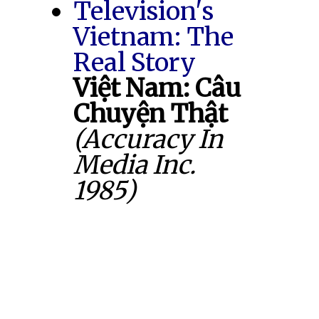
Television's
Vietnam: The
Real Story
Việt Nam: Câu
Chuyện Thật
(Accuracy In
Media Inc.
1985)