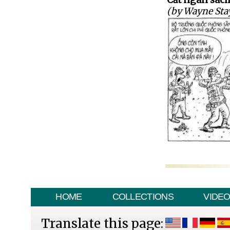
Cắt ngân sách
(by Wayne Sta
HOME
COLLECTIONS
VIDE
Translate this page: