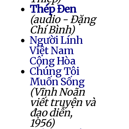
Thép Đen
(audio - Đặng
Chí Bình)
Người Lính
Việt Nam
Cộng Hòa
Chúng Tôi
Muốn Sống
(Vĩnh Noãn
viết truyện và
đạo diễn,
1956)