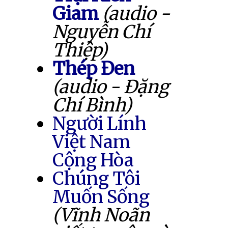
Giam
(audio -
Nguyễn Chí
Thiệp)
Thép Đen
(audio - Đặng
Chí Bình)
Người Lính
Việt Nam
Cộng Hòa
Chúng Tôi
Muốn Sống
(Vĩnh Noãn