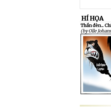
HÍ HỌA
Thần đèn... Ch
(by Olle Johan