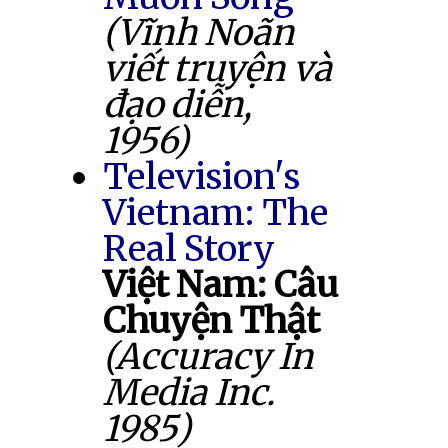
(Vĩnh Noãn
viết truyện và
đạo diễn,
1956)
Television's
Vietnam: The
Real Story
Việt Nam: Câu
Chuyện Thật
(Accuracy In
Media Inc.
1985)