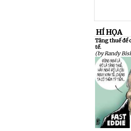
HÍ HỌA
Tăng thuế để 
tế.
(by Randy Bis