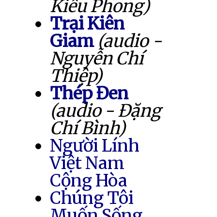
Kiều Phong)
Trại Kiên
Giam
(audio -
Nguyễn Chí
Thiệp)
Thép Đen
(audio - Đặng
Chí Bình)
Người Lính
Việt Nam
Cộng Hòa
Chúng Tôi
Muốn Sống