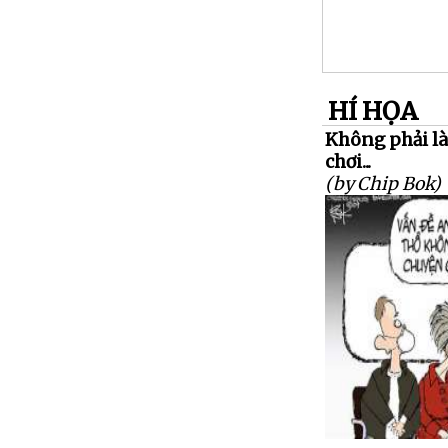
HÍ HỌA
Không phải là
chơi...
(by Chip Bok)