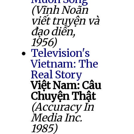
(Vĩnh Noãn
viết truyện và
đạo diễn,
1956)
Television's
Vietnam: The
Real Story
Việt Nam: Câu
Chuyện Thật
(Accuracy In
Media Inc.
1985)