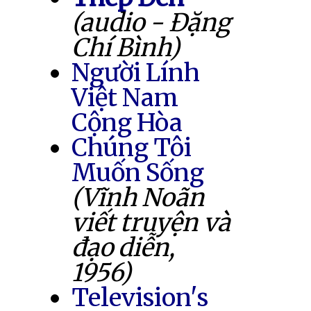
(audio - Đặng
Chí Bình)
Người Lính
Việt Nam
Cộng Hòa
Chúng Tôi
Muốn Sống
(Vĩnh Noãn
viết truyện và
đạo diễn,
1956)
Television's