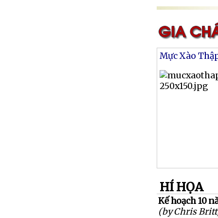
Mực Xào Thậ
HÍ HỌA
Kế hoạch 10 
(by Chris Britt