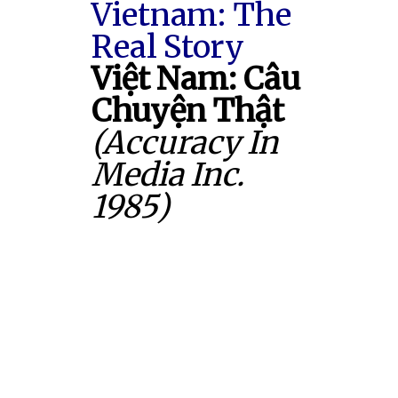
Vietnam: The
Real Story
Việt Nam: Câu
Chuyện Thật
(Accuracy In
Media Inc.
1985)