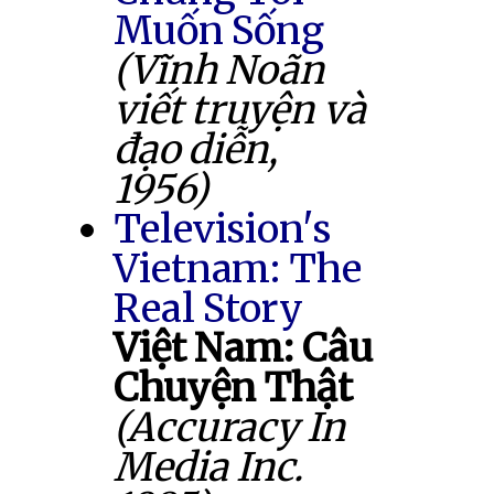
Muốn Sống
(Vĩnh Noãn
viết truyện và
đạo diễn,
1956)
Television's
Vietnam: The
Real Story
Việt Nam: Câu
Chuyện Thật
(Accuracy In
Media Inc.