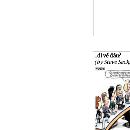
...đi về đâu?
(by Steve Sack