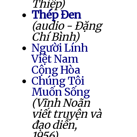
Thiệp)
Thép Đen
(audio - Đặng
Chí Bình)
Người Lính
Việt Nam
Cộng Hòa
Chúng Tôi
Muốn Sống
(Vĩnh Noãn
viết truyện và
đạo diễn,
1956)