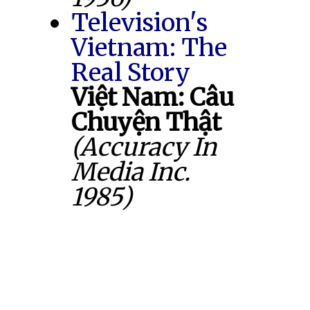
Television's
Vietnam: The
Real Story
Việt Nam: Câu
Chuyện Thật
(Accuracy In
Media Inc.
1985)