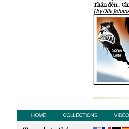
Thần đèn... Ch
(by Olle Johan
HOME
COLLECTIONS
VIDE