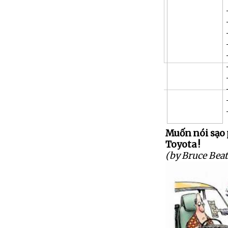
Muốn nói sạo 
Toyota !
(by Bruce Beat