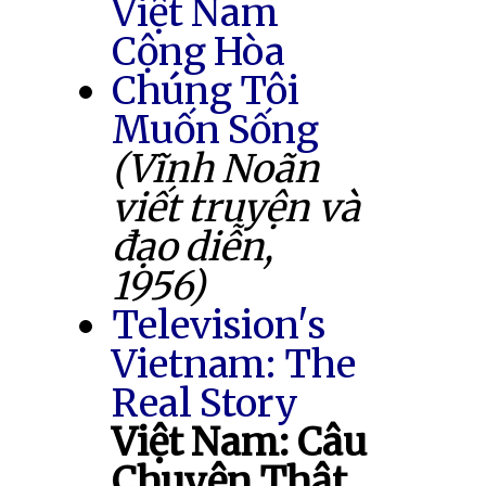
Việt Nam
Cộng Hòa
Chúng Tôi
Muốn Sống
(Vĩnh Noãn
viết truyện và
đạo diễn,
1956)
Television's
Vietnam: The
Real Story
Việt Nam: Câu
Chuyện Thật