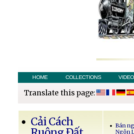
HOME
COLLECTIONS
VIDE
Translate this page:
Cải Cách
Bán ng
Ruộng Đất
Ngôn 