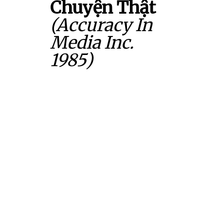
Chuyện Thật
(Accuracy In
Media Inc.
1985)