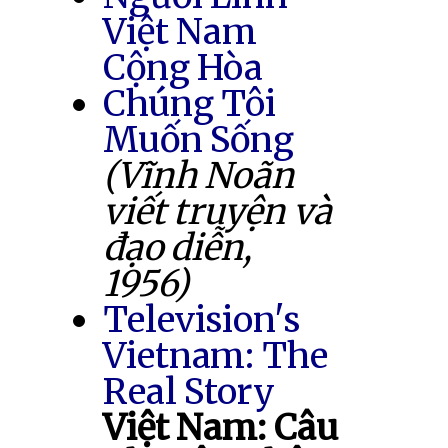
Việt Nam
Cộng Hòa
Chúng Tôi
Muốn Sống
(Vĩnh Noãn
viết truyện và
đạo diễn,
1956)
Television's
Vietnam: The
Real Story
Việt Nam: Câu