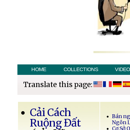
HOME
COLLECTIONS
VIDE
Translate this page:
Cải Cách
Bán ng
Ruộng Đất
Ngôn 
Cơ Sở 