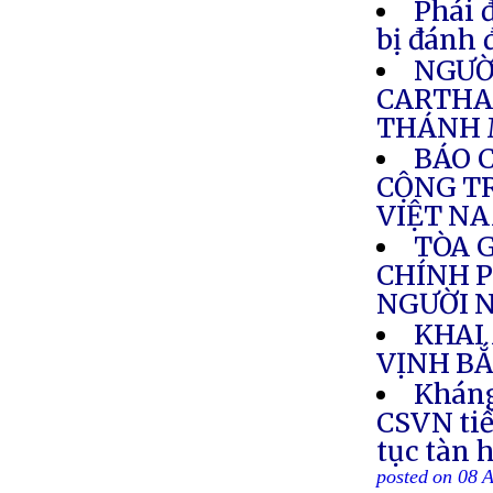
Phái 
bị đánh 
NGƯỜI
CARTHA
THÁNH 
BÁO 
CỘNG TR
VIỆT N
TÒA 
CHÍNH P
NGƯỜI N
KHAI
VỊNH BẮ
Kháng
CSVN tiế
tục tàn 
posted on 08 