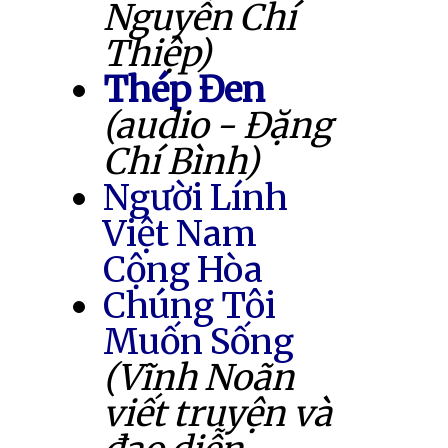
Nguyễn Chí
Thiệp)
Thép Đen
(audio - Đặng
Chí Bình)
Người Lính
Việt Nam
Cộng Hòa
Chúng Tôi
Muốn Sống
(Vĩnh Noãn
viết truyện và