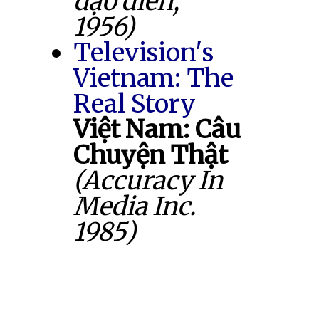
đạo diễn,
1956)
Television's
Vietnam: The
Real Story
Việt Nam: Câu
Chuyện Thật
(Accuracy In
Media Inc.
1985)