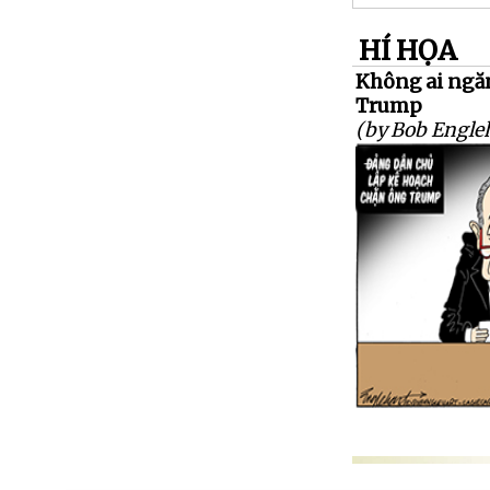
HÍ HỌA
Không ai ngăn
Trump
(by Bob Engleh