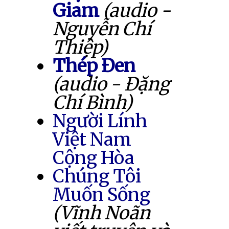
Giam
(audio -
Nguyễn Chí
Thiệp)
Thép Đen
(audio - Đặng
Chí Bình)
Người Lính
Việt Nam
Cộng Hòa
Chúng Tôi
Muốn Sống
(Vĩnh Noãn