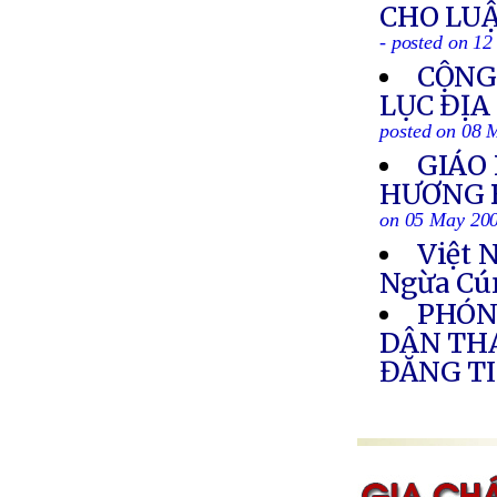
CHO LUẬ
- posted on 1
CỘNG
LỤC ĐỊA
posted on 08 
GIÁO
HƯƠNG 
on 05 May 20
Việt 
Ngừa Cú
PHÓNG
DÂN THÁ
ĐĂNG TI