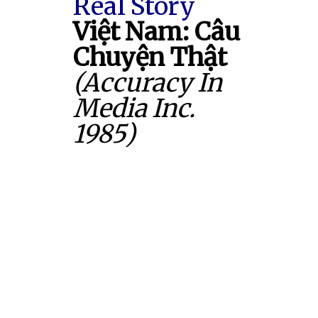
Real Story
Việt Nam: Câu
Chuyện Thật
(Accuracy In
Media Inc.
1985)