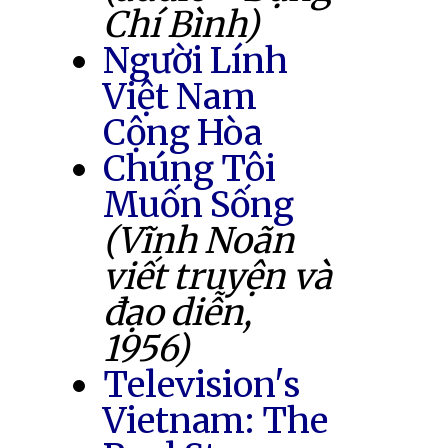
Chí Bình)
Người Lính
Việt Nam
Cộng Hòa
Chúng Tôi
Muốn Sống
(Vĩnh Noãn
viết truyện và
đạo diễn,
1956)
Television's
Vietnam: The