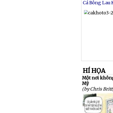
Cá Bông Lau 
HÍ HỌA
Một nơi khôn
Mỹ
(by Chris Britt