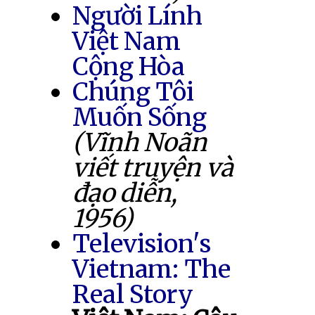
Người Lính
Việt Nam
Cộng Hòa
Chúng Tôi
Muốn Sống
(Vĩnh Noãn
viết truyện và
đạo diễn,
1956)
Television's
Vietnam: The
Real Story