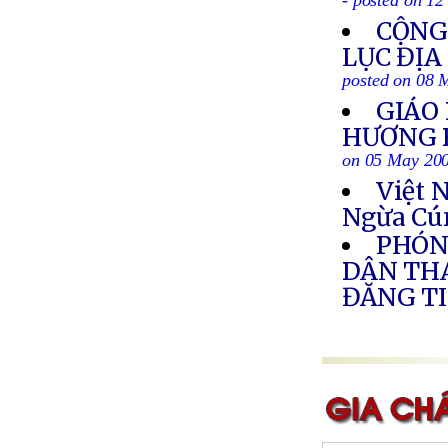
- posted on 1
CỘNG
LỤC ĐỊA
posted on 08 
GIÁO
HƯƠNG 
on 05 May 20
Việt 
Ngừa Cú
PHÓNG
DÂN THÁ
ĐĂNG TI