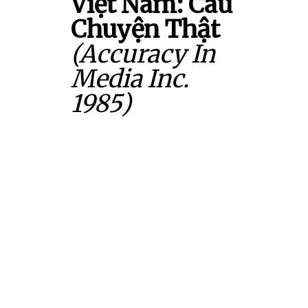
Việt Nam: Câu
Chuyện Thật
(Accuracy In
Media Inc.
1985)