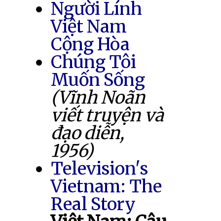
Người Lính
Việt Nam
Cộng Hòa
Chúng Tôi
Muốn Sống
(Vĩnh Noãn
viết truyện và
đạo diễn,
1956)
Television's
Vietnam: The
Real Story