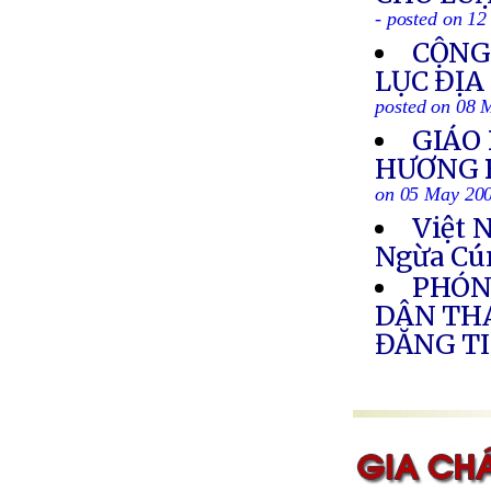
- posted on 1
CỘNG
LỤC ĐỊA
posted on 08 
GIÁO
HƯƠNG 
on 05 May 20
Việt 
Ngừa Cú
PHÓNG
DÂN THÁ
ĐĂNG TI