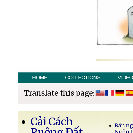
HOME
COLLECTIONS
VIDE
Translate this page:
Cải Cách
Bán ng
Ruộng Đất
Ngôn 