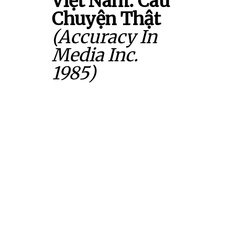
Việt Nam: Câu
Chuyện Thật
(Accuracy In
Media Inc.
1985)