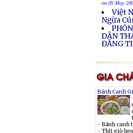
on 05 May 20
Việt 
Ngừa Cú
PHÓNG
DÂN THÁ
ĐĂNG TI
Bánh Canh Gi
- Bánh canh t
- Thịt giò heo 