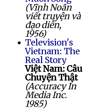
(Vĩnh Noãn
viết truyện và
đạo diễn,
1956)
Television's
Vietnam: The
Real Story
Việt Nam: Câu
Chuyện Thật
(Accuracy In
Media Inc.
1985)