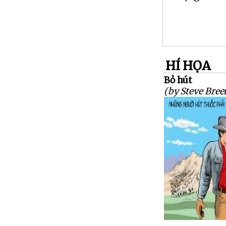
HÍ HỌA
Bỏ hút
(by Steve Bree